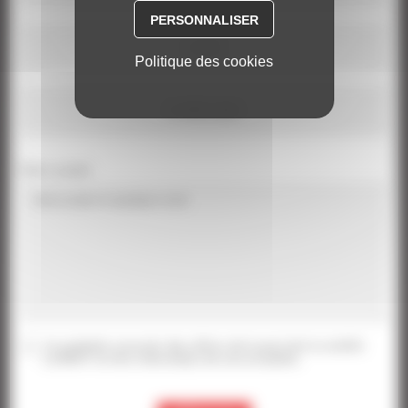
PERSONNALISER
CAEN
Politique des cookies
À PRÉCISER
Votre projet
Je souhaite recevoir des offres de la part de la société
LeTROT et être informé(e) de son actualité.