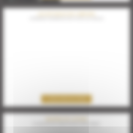
LES ESTIVALES DE CABOURG
L'ÉVÉNEMENT RÉFÉRENCE POUR TOUTES LES FAMILLES
DÉCOUVREZ NOS OFFRES
NAMING DE COURSE
UN MAXIMUM DE VISIBILITÉ POUR VOTRE MARQUE