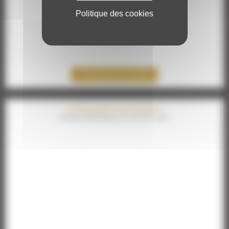
Politique des cookies
DÉCOUVREZ NOS OFFRES
SPONSORING SUR-MESURE
DEVENEZ PARTENAIRE DE L'UN DE NOS 5 LIEUX