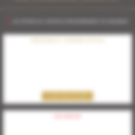
LES OFFRES DU CENTRE D'ENTRAÎNEMENT DE GROSBOIS
SÉMINAIRES ET JOURNÉES D’ÉTUDE
DÉCOUVREZ NOS OFFRES
SUR-MESURE