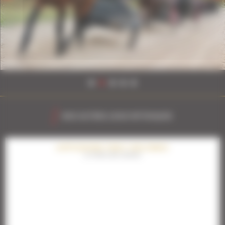
NOS AUTRES LIEUX MYTHIQUES
HIPPODROME PARIS-VINCENNES
LE TEMPLE DES COURSES